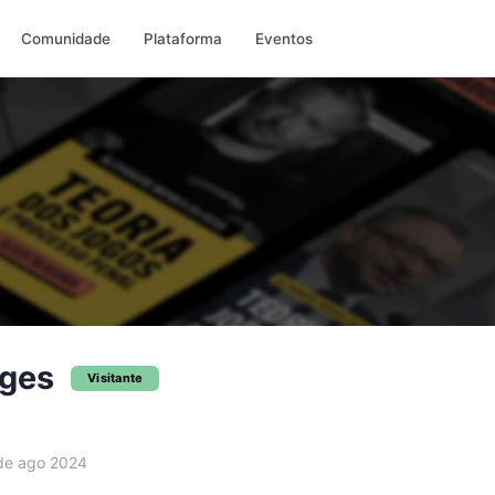
Comunidade
Plataforma
Eventos
rges
Visitante
e ago 2024