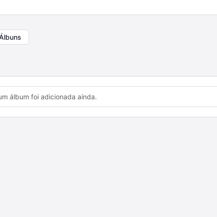
Álbuns
m álbum foi adicionada ainda.