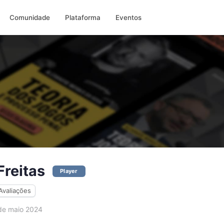
Comunidade
Plataforma
Eventos
reitas
Player
Avaliações
e maio 2024