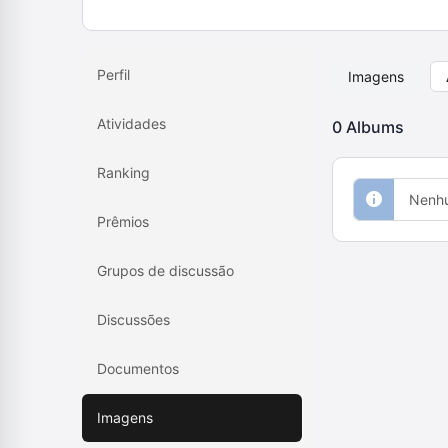
Perfil
Imagens
Atividades
0
Albums
Ranking
Nenhu
Prêmios
Grupos de discussão
Discussões
Documentos
Imagens