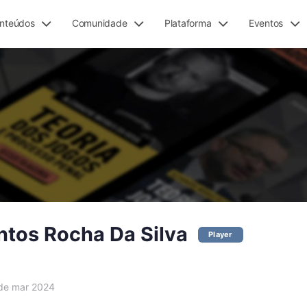
nteúdos
Comunidade
Plataforma
Eventos
ntos Rocha Da Silva
Player
e mar 2024