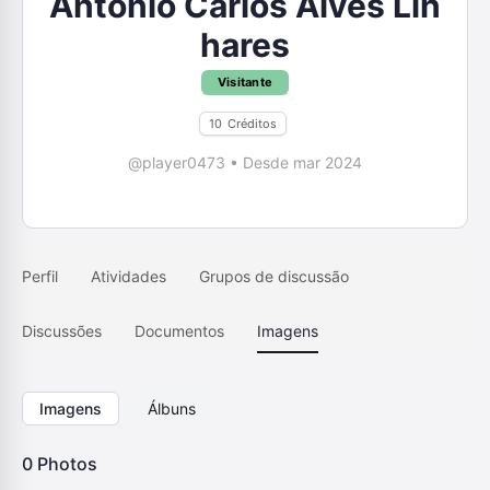
Antonio Carlos Alves Lin
hares
Visitante
10
Créditos
@player0473
•
Desde mar 2024
Perfil
Atividades
Grupos de discussão
Discussões
Documentos
Imagens
Imagens
Álbuns
0
Photos