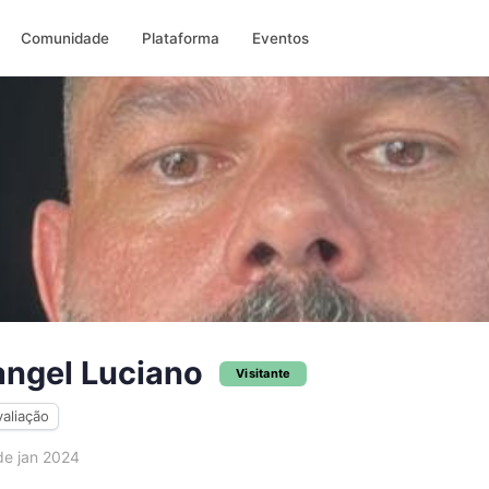
Comunidade
Plataforma
Eventos
angel Luciano
Visitante
valiação
e jan 2024