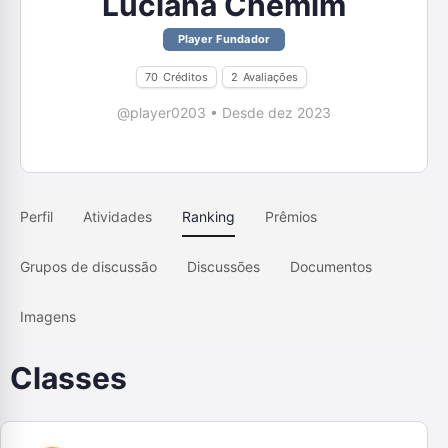
Luciana Chemim
Player Fundador
70
Créditos
2
Avaliações
@player0203
•
Desde dez 2023
Perfil
Atividades
Ranking
Prêmios
Grupos de discussão
Discussões
Documentos
Imagens
Classes