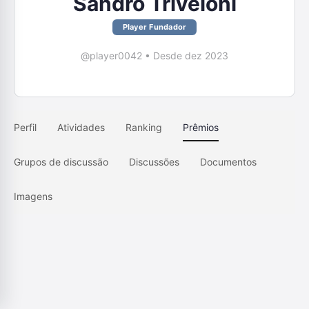
Sandro Triveloni
Player Fundador
@player0042
•
Desde dez 2023
Perfil
Atividades
Ranking
Prêmios
Grupos de discussão
Discussões
Documentos
Imagens