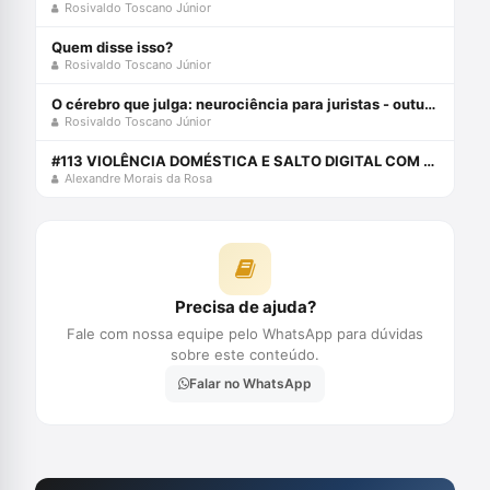
Rosivaldo Toscano Júnior
Quem disse isso?
Rosivaldo Toscano Júnior
O cérebro que julga: neurociência para juristas - outubro 2022
Rosivaldo Toscano Júnior
#113 VIOLÊNCIA DOMÉSTICA E SALTO DIGITAL COM ROSIVALDO TOSCANO JR.
Alexandre Morais da Rosa
Precisa de ajuda?
Fale com nossa equipe pelo WhatsApp para dúvidas
sobre este conteúdo.
Falar no WhatsApp