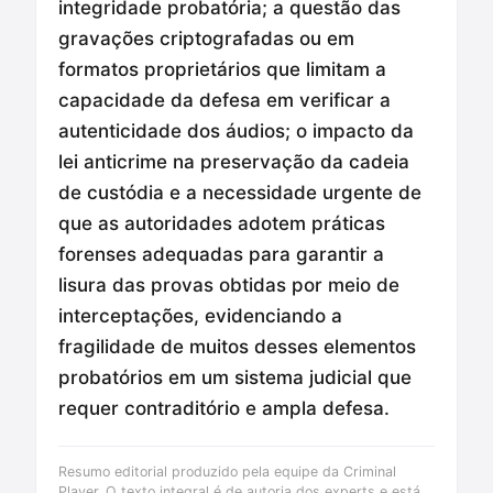
integridade probatória; a questão das
gravações criptografadas ou em
formatos proprietários que limitam a
capacidade da defesa em verificar a
autenticidade dos áudios; o impacto da
lei anticrime na preservação da cadeia
de custódia e a necessidade urgente de
que as autoridades adotem práticas
forenses adequadas para garantir a
lisura das provas obtidas por meio de
interceptações, evidenciando a
fragilidade de muitos desses elementos
probatórios em um sistema judicial que
requer contraditório e ampla defesa.
Resumo editorial produzido pela equipe da Criminal
Player. O texto integral é de autoria dos experts e está