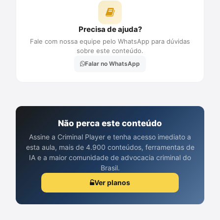
Precisa de ajuda?
Fale com nossa equipe pelo WhatsApp para dúvidas
sobre este conteúdo.
Falar no WhatsApp
Não perca este conteúdo
Assine a Criminal Player e tenha acesso imediato a
esta aula, mais de 4.900 conteúdos, ferramentas de
IA e a maior comunidade de advocacia criminal do
Brasil.
Ver planos