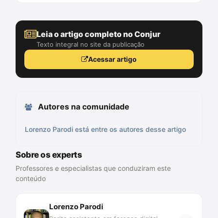
Leia o artigo completo no Conjur
Texto integral no site da publicação
Acessar artigo
Autores na comunidade
Lorenzo Parodi está entre os autores desse artigo
Sobre os experts
Professores e especialistas que conduziram este
conteúdo
Lorenzo Parodi