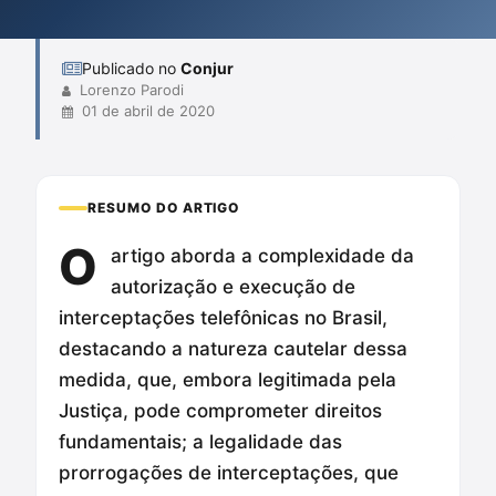
provas respeitem os direitos fundamentais, promovendo o
contraditóri...
Publicado no
Conjur
Lorenzo Parodi
01 de abril de 2020
RESUMO DO ARTIGO
O
artigo aborda a complexidade da
autorização e execução de
interceptações telefônicas no Brasil,
destacando a natureza cautelar dessa
medida, que, embora legitimada pela
Justiça, pode comprometer direitos
fundamentais; a legalidade das
prorrogações de interceptações, que