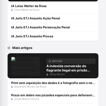
IA Luisa Walter da Rosa
Luisa Walter da Rosa
IA Juris STJ Assunto Ação Penal
IA Juris STJ Assunto Persecução Penal
IA Juris STJ Assunto Provas
Mais artigos
ARTIGO
A indevida conversão do
flagrante ilegal em prisão
preventiva
Gina Muniz
Print sem aquisição dos dados é a fotografia sem o negativo
Alexandre Morais da Rosa
Prazo em dobro nos juizados especiais para defensorias públicas
Jorge Bheron Rocha