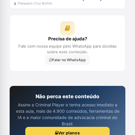
Pierpaolo Cruz Bottini
Precisa de ajuda?
Fale com nossa equipe pelo WhatsApp para dúvidas
sobre este conteúdo.
Falar no WhatsApp
Não perca este conteúdo
Assine a Criminal Player e tenha acesso imediato a
esta aula, mais de 4.900 conteúdos, ferramentas de
IA e a maior comunidade de advocacia criminal do
Brasil.
Ver planos