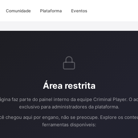
Comunidade
Plataforma
Eventos
Área restrita
ágina faz parte do painel interno da equipe Criminal Player. O a
exclusivo para administradores da plataforma.
cê chegou aqui por engano, não se preocupe. Explore os conte
ferramentas disponíveis: