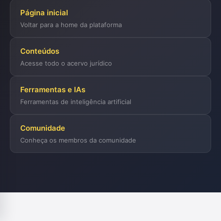
Página inicial
Voltar para a home da plataforma
Conteúdos
Acesse todo o acervo jurídico
Ferramentas e IAs
Ferramentas de inteligência artificial
Comunidade
Conheça os membros da comunidade