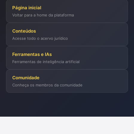
Página inicial
Voltar para a home da plataforma
Conteúdos
Acesse todo o acervo jurídico
Ferramentas e IAs
Ferramentas de inteligência artificial
Comunidade
Conheça os membros da comunidade