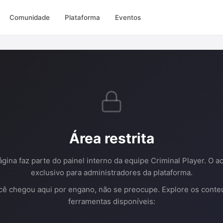
Comunidade
Plataforma
Eventos
Área restrita
ágina faz parte do painel interno da equipe Criminal Player. O a
exclusivo para administradores da plataforma.
cê chegou aqui por engano, não se preocupe. Explore os conte
ferramentas disponíveis: