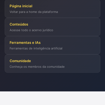
Página inicial
Voltar para a home da plataforma
Conteúdos
Acesse todo o acervo jurídico
Ferramentas e IAs
Ferramentas de inteligência artificial
Comunidade
Conheça os membros da comunidade