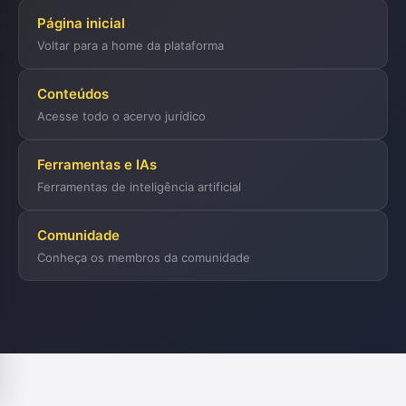
Página inicial
Voltar para a home da plataforma
Conteúdos
Acesse todo o acervo jurídico
Ferramentas e IAs
Ferramentas de inteligência artificial
Comunidade
Conheça os membros da comunidade