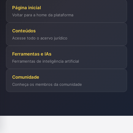
Página inicial
Voltar para a home da plataforma
Conteúdos
Acesse todo o acervo jurídico
Ferramentas e IAs
Ferramentas de inteligência artificial
Comunidade
Conheça os membros da comunidade