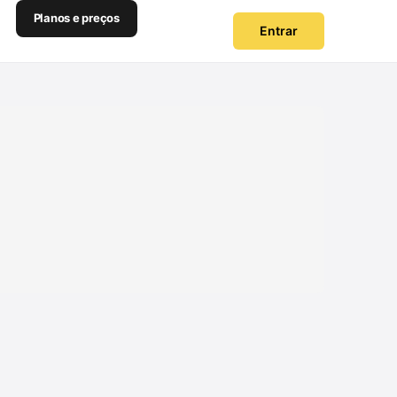
Planos e preços
Entrar