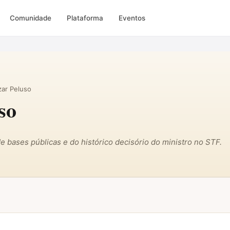
Comunidade
Plataforma
Eventos
ar Peluso
so
 de bases públicas e do histórico decisório do ministro no STF.