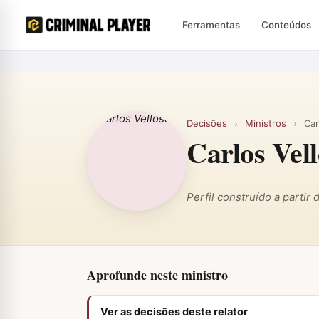
Ferramentas
Conteúdos
Decisões
›
Ministros
›
Car
Carlos Vel
Perfil construído a partir
Aprofunde neste ministro
Ver as decisões deste relator