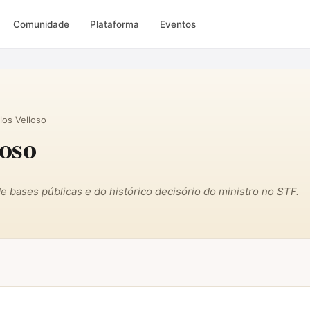
Comunidade
Plataforma
Eventos
los Velloso
loso
 de bases públicas e do histórico decisório do ministro no STF.