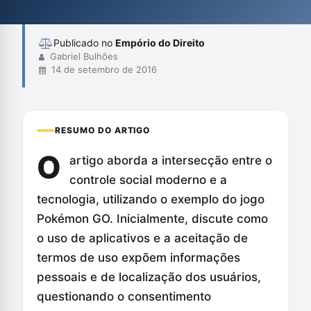
controle social, levando os indivíduos a se tornarem
protagonistas de sua própria vigilância. A re...
Publicado no
Empório do Direito
Gabriel Bulhões
14 de setembro de 2016
RESUMO DO ARTIGO
O
artigo aborda a intersecção entre o
controle social moderno e a
tecnologia, utilizando o exemplo do jogo
Pokémon GO. Inicialmente, discute como
o uso de aplicativos e a aceitação de
termos de uso expõem informações
pessoais e de localização dos usuários,
questionando o consentimento