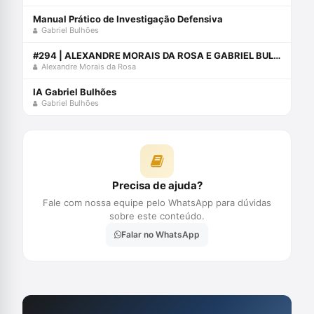
Manual Prático de Investigação Defensiva
Gabriel Bulhões
#294 | ALEXANDRE MORAIS DA ROSA E GABRIEL BULHÕES FALAM SOBRE INOVAÇÕES TECNOLÓGICAS NA ADVOCACIA CRIMINAL
Alexandre Morais da Rosa
IA Gabriel Bulhões
Gabriel Bulhões
Precisa de ajuda?
Fale com nossa equipe pelo WhatsApp para dúvidas
sobre este conteúdo.
Falar no WhatsApp