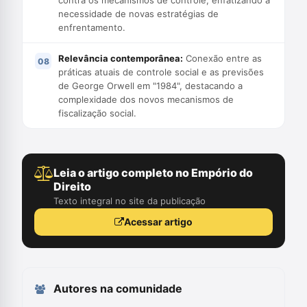
contra os mecanismos de controle, enfatizando a
necessidade de novas estratégias de
enfrentamento.
Relevância contemporânea:
Conexão entre as
práticas atuais de controle social e as previsões
de George Orwell em "1984", destacando a
complexidade dos novos mecanismos de
fiscalização social.
Leia o artigo completo no Empório do
Direito
Texto integral no site da publicação
Acessar artigo
Autores na comunidade