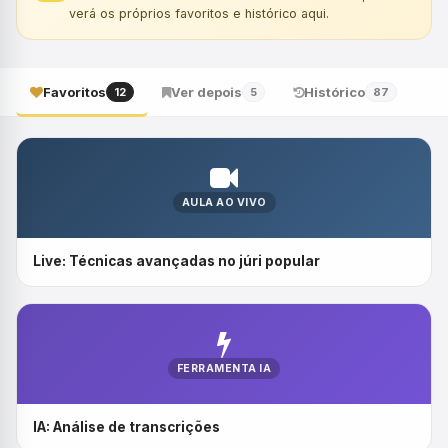
verá os próprios favoritos e histórico aqui.
Favoritos
Ver depois
Histórico
12
5
87
AULA AO VIVO
Live: Técnicas avançadas no júri popular
FERRAMENTA IA
IA: Análise de transcrições