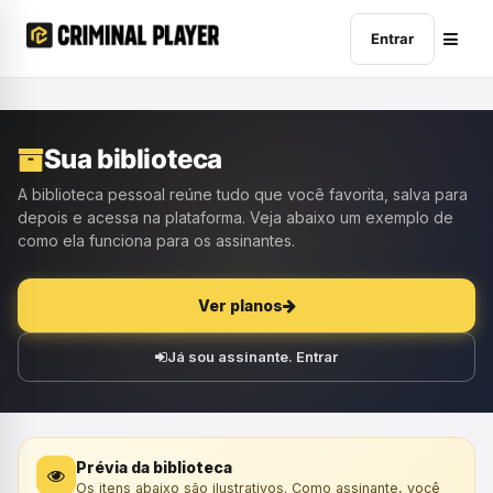
Entrar
Sua biblioteca
A biblioteca pessoal reúne tudo que você favorita, salva para
depois e acessa na plataforma. Veja abaixo um exemplo de
como ela funciona para os assinantes.
Ver planos
Já sou assinante. Entrar
Prévia da biblioteca
Os itens abaixo são ilustrativos. Como assinante, você